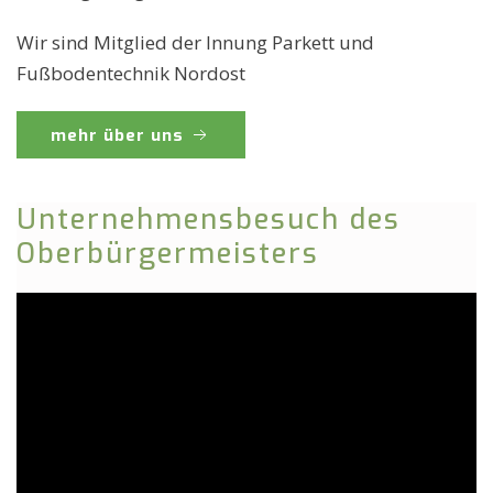
Wir sind Mitglied der Innung Parkett und
Fußbodentechnik Nordost
mehr über uns
Unternehmensbesuch des
Oberbürgermeisters